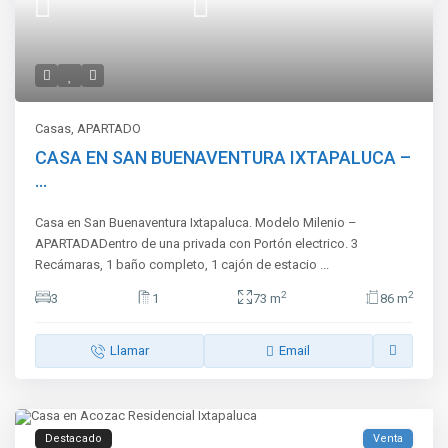
Casas
,
APARTADO
CASA EN SAN BUENAVENTURA IXTAPALUCA –
...
Casa en San Buenaventura Ixtapaluca. Modelo Milenio –
APARTADADentro de una privada con Portón electrico. 3
Recámaras, 1 baño completo, 1 cajón de estacio
...
2
2
3
1
73 m
86 m
Llamar
Email
Destacado
Venta