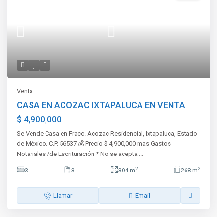
Venta
CASA EN ACOZAC IXTAPALUCA EN VENTA
$ 4,900,000
Se Vende Casa en Fracc. Acozac Residencial, Ixtapaluca, Estado
de México. C.P. 56537 💰 Precio $ 4,900,000 mas Gastos
Notariales /de Escrituración * No se acepta
...
2
2
3
3
304 m
268 m
Llamar
Email