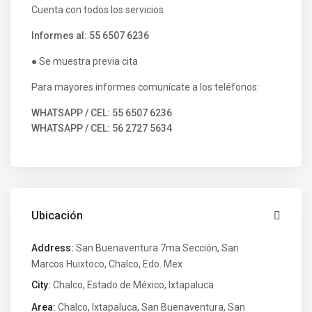
Cuenta con todos los servicios
Informes al: 55 6507 6236
● Se muestra previa cita
Para mayores informes comunícate a los teléfonos:
WHATSAPP / CEL: 55 6507 6236
WHATSAPP / CEL: 56 2727 5634
Ubicación
Address:
San Buenaventura 7ma Sección, San
Marcos Huixtoco, Chalco, Edo. Mex
City:
Chalco
,
Estado de México
,
Ixtapaluca
Area:
Chalco
,
Ixtapaluca
,
San Buenaventura
,
San