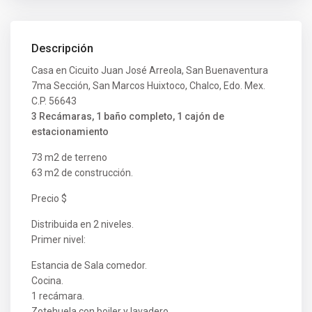
Descripción
Casa en Cicuito Juan José Arreola, San Buenaventura
7ma Sección, San Marcos Huixtoco, Chalco, Edo. Mex.
C.P. 56643
3 Recámaras, 1 baño completo, 1 cajón de
estacionamiento
73 m2 de terreno
63 m2 de construcción.
Precio $
Distribuida en 2 niveles.
Primer nivel:
Estancia de Sala comedor.
Cocina.
1 recámara.
Zotehuela con boiler y lavadero.