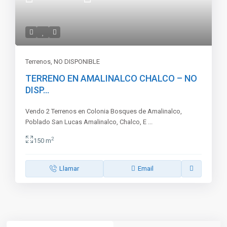
Terrenos
,
NO DISPONIBLE
TERRENO EN AMALINALCO CHALCO – NO
DISP...
Vendo 2 Terrenos en Colonia Bosques de Amalinalco,
Poblado San Lucas Amalinalco, Chalco, E
...
2
150 m
Llamar
Email