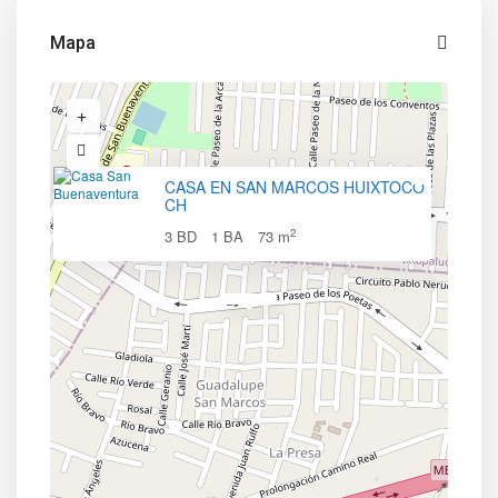
Mapa
CASA EN SAN MARCOS HUIXTOCO
CH
2
3 BD
1 BA
73 m