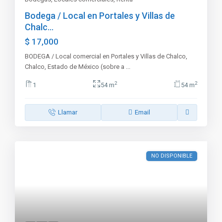
Bodega / Local en Portales y Villas de
Chalc...
$ 17,000
BODEGA / Local comercial en Portales y Villas de Chalco,
Chalco, Estado de México (sobre a
...
2
2
1
54 m
54 m
Llamar
Email
NO DISPONIBLE