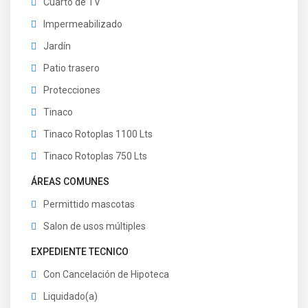
Cuarto de TV
Impermeabilizado
Jardín
Patio trasero
Protecciones
Tinaco
Tinaco Rotoplas 1100 Lts
Tinaco Rotoplas 750 Lts
ÁREAS COMUNES
Permittido mascotas
Salon de usos múltiples
EXPEDIENTE TECNICO
Con Cancelación de Hipoteca
Liquidado(a)