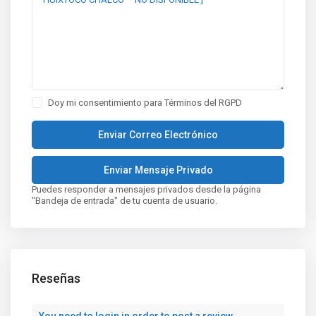
Doy mi consentimiento para
Términos del RGPD
Puedes responder a mensajes privados desde la página
"Bandeja de entrada" de tu cuenta de usuario.
Reseñas
You need to
login
in order to post a review