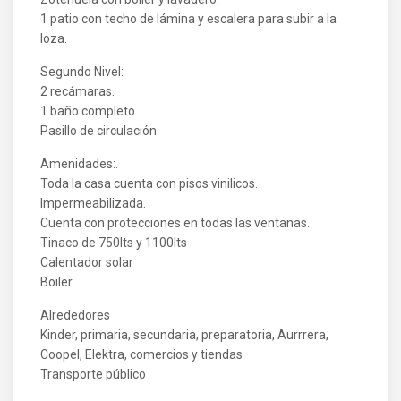
1 patio con techo de lámina y escalera para subir a la
loza.
Segundo Nivel:
2 recámaras.
1 baño completo.
Pasillo de circulación.
Amenidades:.
Toda la casa cuenta con pisos vinilicos.
Impermeabilizada.
Cuenta con protecciones en todas las ventanas.
Tinaco de 750lts y 1100lts
Calentador solar
Boiler
Alrededores
Kinder, primaria, secundaria, preparatoria, Aurrrera,
Coopel, Elektra, comercios y tiendas
Transporte público