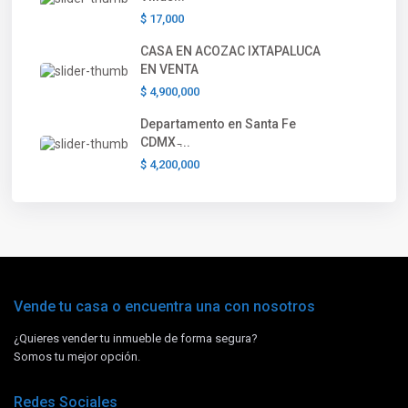
$ 17,000
CASA EN ACOZAC IXTAPALUCA
EN VENTA
$ 4,900,000
Departamento en Santa Fe
CDMX ̵...
$ 4,200,000
Vende tu casa o encuentra una con nosotros
¿Quieres vender tu inmueble de forma segura?
Somos tu mejor opción.
Redes Sociales