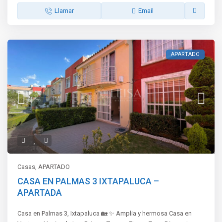
Llamar
Email
APARTADO
Casas
,
APARTADO
CASA EN PALMAS 3 IXTAPALUCA –
APARTADA
Casa en Palmas 3, Ixtapaluca 🏡 ✨ Amplia y hermosa Casa en