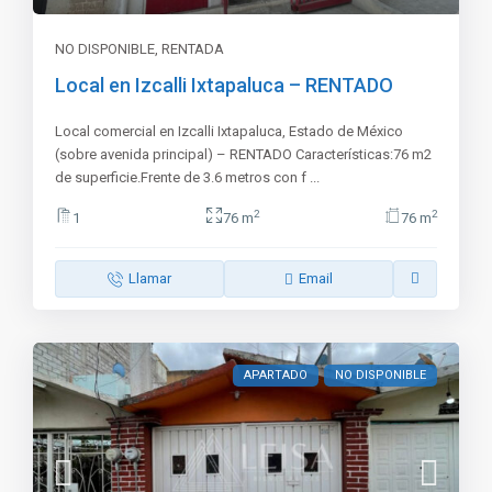
NO DISPONIBLE
,
RENTADA
Local en Izcalli Ixtapaluca – RENTADO
Local comercial en Izcalli Ixtapaluca, Estado de México
(sobre avenida principal) – RENTADO Características:76 m2
de superficie.Frente de 3.6 metros con f
...
2
2
1
76 m
76 m
Llamar
Email
APARTADO
NO DISPONIBLE