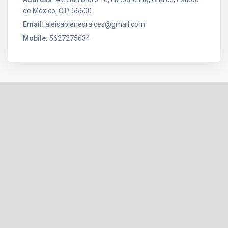
de México, C.P. 56600
Email:
aleisabienesraices@gmail.com
Mobile:
5627275634