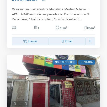
Casa en San Buenaventura Ixtapaluca. Modelo Milenio –
APARTADADentro de una privada con Portón electrico. 3
Recámaras, 1 baño completo, 1 cajón de estacio
...
2
2
3
1
73 m
86 m
Llamar
Email
NO DISPONIBLE
RENTADA