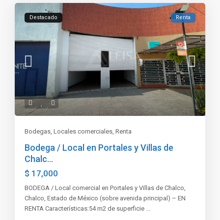
Destacado
Renta
Bodegas
,
Locales comerciales
,
Renta
Bodega / Local en Portales y Villas de
Chalc...
$ 17,000
BODEGA / Local comercial en Portales y Villas de Chalco,
Chalco, Estado de México (sobre avenida principal) – EN
RENTA Características:54 m2 de superficie
...