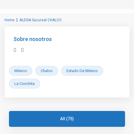
Home
ALEISA Sucursal CHALCO
Sobre nosotros
México
Chalco
Estado De México
La Conchita
All (75)