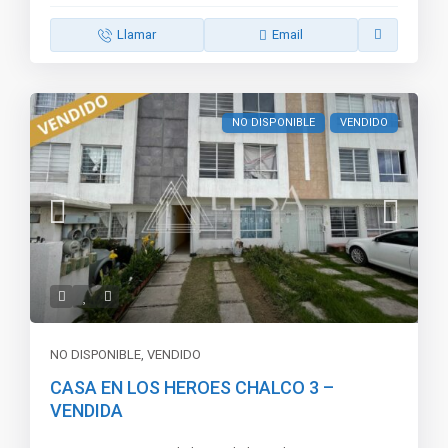
Llamar
Email
NO DISPONIBLE
VENDIDO
NO DISPONIBLE
,
VENDIDO
CASA EN LOS HEROES CHALCO 3 –
VENDIDA