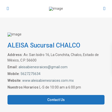
ALEISA Sucursal CHALCO
Address:
Av. San Isidro 16, La Conchita, Chalco, Estado de
México, C.P. 56600
Email:
aleisabienesraices@gmail.com
Mobile:
5627275634
Website:
www.aleisabienesraices.com.mx
Nuestros Horarios
L-S de 10:00 am a 6:00 pm
Contact Us