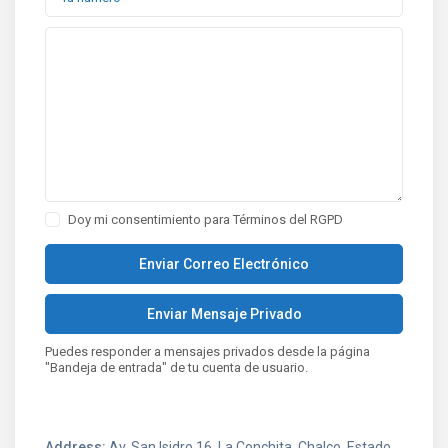
Doy mi consentimiento para
Términos del RGPD
Puedes responder a mensajes privados desde la página
"Bandeja de entrada" de tu cuenta de usuario.
Address:
Av. San Isidro 16, La Conchita, Chalco, Estado