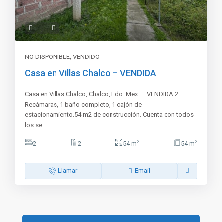
NO DISPONIBLE
,
VENDIDO
Casa en Villas Chalco – VENDIDA
Casa en Villas Chalco, Chalco, Edo. Mex. – VENDIDA 2
Recámaras, 1 baño completo, 1 cajón de
estacionamiento.54 m2 de construcción. Cuenta con todos
los se
...
2
2
2
2
54 m
54 m
Llamar
Email