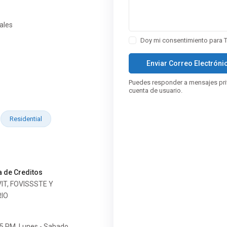
ales
Doy mi consentimiento para
Puedes responder a mensajes pri
cuenta de usuario.
Residential
a de Creditos
IT, FOVISSSTE Y
IO
 5 PM, Lunes - Sabado