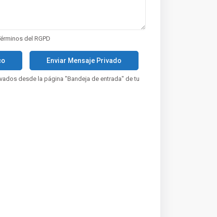
Términos del RGPD
vados desde la página "Bandeja de entrada" de tu