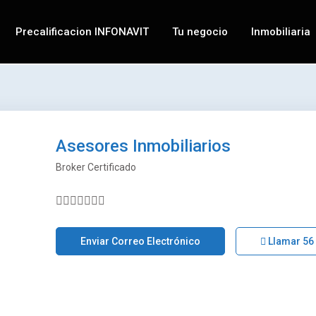
Precalificacion INFONAVIT
Tu negocio
Inmobiliaria
Asesores Inmobiliarios
Broker Certificado
Enviar Correo Electrónico
Llamar
56