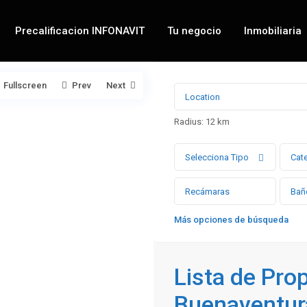
Precalificacion INFONAVIT
Tu negocio
Inmobiliaria
Fullscreen
Prev
Next
Radius:
12 km
Selecciona Tipo
Cat
Más opciones de búsqueda
Lista de Pro
Buenaventur