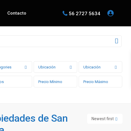
56 2727 5634
Contacto
egories
Ubicación
Ubicación
piedades de San
Newest first
a