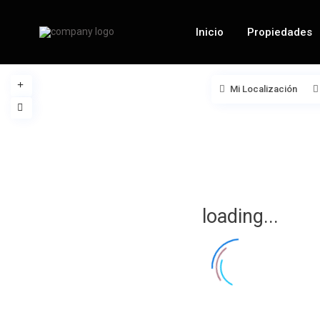
Inicio
Propiedades
Mi Localización
loading...