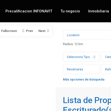
Precalificacion INFONAVIT
Tu negocio
Inmobiliaria
Fullscreen
Prev
Next
Radius:
12 km
Selecciona Tipo
Cat
Más opciones de búsqueda
Lista de Pro
Escriturado(