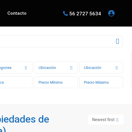
56 2727 5634
Contacto
egories
Ubicación
Ubicación
piedades de
Newest first
a)