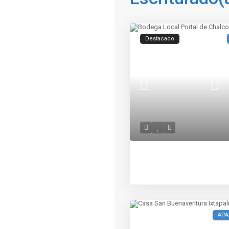
Destacado
APA