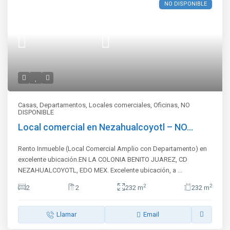
NO DISPONIBLE
Casas
,
Departamentos
,
Locales comerciales
,
Oficinas
,
NO
DISPONIBLE
Local comercial en Nezahualcoyotl – NO...
Rento Inmueble (Local Comercial Amplio con Departamento) en
excelente ubicación.EN LA COLONIA BENITO JUAREZ, CD
NEZAHUALCOYOTL, EDO MEX. Excelente ubicación, a
...
2
2
2
2
232 m
232 m
Llamar
Email