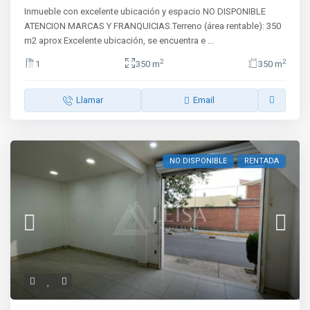
Inmueble con excelente ubicación y espacio NO DISPONIBLE
ATENCION MARCAS Y FRANQUICIAS.Terreno (área rentable): 350
m2 aprox Excelente ubicación, se encuentra e
...
2
2
1
350 m
350 m
Llamar
Email
NO DISPONIBLE
RENTADA