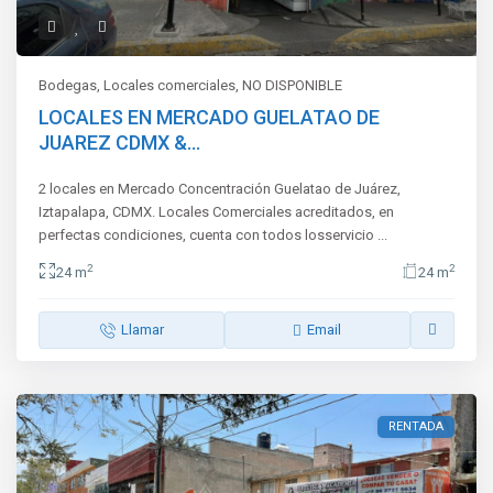
Bodegas
,
Locales comerciales
,
NO DISPONIBLE
LOCALES EN MERCADO GUELATAO DE
JUAREZ CDMX &...
2 locales en Mercado Concentración Guelatao de Juárez,
Iztapalapa, CDMX. Locales Comerciales acreditados, en
perfectas condiciones, cuenta con todos losservicio
...
2
2
24 m
24 m
Llamar
Email
RENTADA