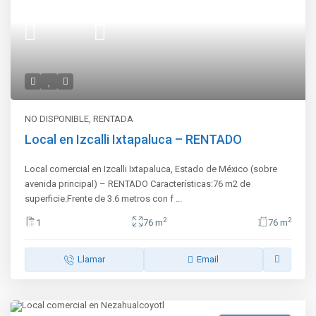
NO DISPONIBLE
,
RENTADA
Local en Izcalli Ixtapaluca – RENTADO
Local comercial en Izcalli Ixtapaluca, Estado de México (sobre
avenida principal) – RENTADO Características:76 m2 de
superficie.Frente de 3.6 metros con f
...
2
2
1
76 m
76 m
Llamar
Email