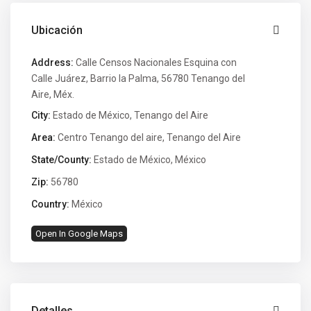
Ubicación
Address:
Calle Censos Nacionales Esquina con
Calle Juárez, Barrio la Palma, 56780 Tenango del
Aire, Méx.
City:
Estado de México
,
Tenango del Aire
Area:
Centro Tenango del aire
,
Tenango del Aire
State/County:
Estado de México
,
México
Zip:
56780
Country:
México
Open In Google Maps
Detalles