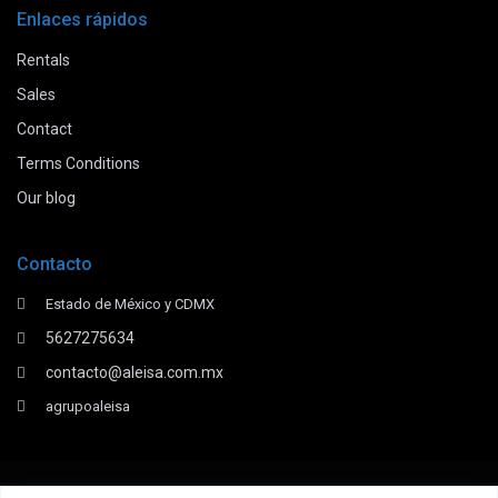
Enlaces rápidos
Rentals
Sales
Contact
Terms Conditions
Our blog
Contacto
Estado de México y CDMX
5627275634
contacto@aleisa.com.mx
agrupoaleisa
Derechos Reservados 2026.