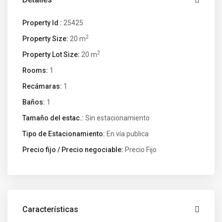
Property Id :
25425
2
Property Size:
20 m
2
Property Lot Size:
20 m
Rooms:
1
Recámaras:
1
Baños:
1
Tamaño del estac.:
Sin estacionamiento
Tipo de Estacionamiento:
En vía publica
Precio fijo / Precio negociable:
Precio Fijo
Características