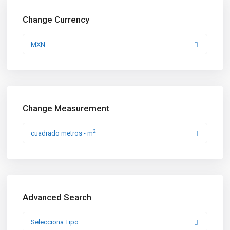
Change Currency
MXN
Change Measurement
2
cuadrado metros - m
Advanced Search
Selecciona Tipo