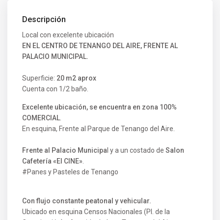
Descripción
Local con excelente ubicación
EN EL CENTRO DE TENANGO DEL AIRE, FRENTE AL
PALACIO MUNICIPAL.
Superficie:
20 m2 aprox
Cuenta con 1/2 baño.
Excelente ubicación, se encuentra en zona 100%
COMERCIAL
.
En esquina, Frente al Parque de Tenango del Aire.
Frente al Palacio Municipa
l y a un costado de
Salon
Cafetería «El CINE»
.
#Panes y Pasteles de Tenango
Con flujo constante peatonal y vehicular.
Ubicado en esquina Censos Nacionales (PI. de la