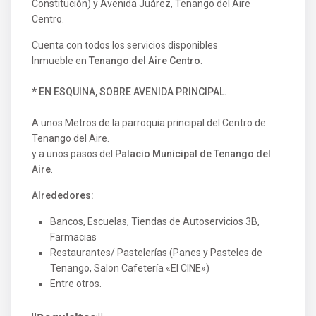
Constitución) y Avenida Juárez, Tenango del Aire
Centro.
Cuenta con todos los servicios disponibles
Inmueble en
Tenango del Aire Centro
.
* EN ESQUINA, SOBRE AVENIDA PRINCIPAL.
A unos Metros de la parroquia principal del Centro de
Tenango del Aire.
y a unos pasos del
Palacio Municipal de Tenango del
Aire
.
Alrededores:
Bancos, Escuelas, Tiendas de Autoservicios 3B,
Farmacias
Restaurantes/ Pastelerías (Panes y Pasteles de
Tenango, Salon Cafetería «El CINE»)
Entre otros.