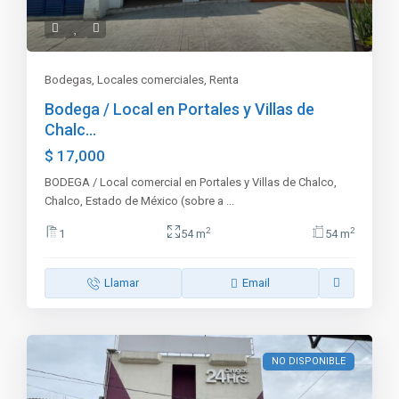
Bodegas
,
Locales comerciales
,
Renta
Bodega / Local en Portales y Villas de
Chalc...
$ 17,000
BODEGA / Local comercial en Portales y Villas de Chalco,
Chalco, Estado de México (sobre a
...
2
2
1
54 m
54 m
Llamar
Email
NO DISPONIBLE