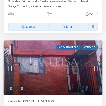
3 niveles. Primer nivel:• 6 estacionamientos. Segundo Nivel:•
Sala,• Comedor, • 2 recamaras con ven
...
2
5
2
600 m
Llamar
Email
NO DISPONIBLE
VENDIDO
Casas
,
NO DISPONIBLE
,
VENDIDO