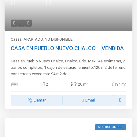
Casas
,
APARTADO
,
NO DISPONIBLE
CASA EN PUEBLO NUEVO CHALCO – VENDIDA
Casa en Pueblo Nuevo Chalco, Chalco, Edo. Mex. 4 Recámaras, 2
baños completos, 1 cajón de estacionamiento.120 m2 de terreno
con terreno excedente 94 m2 de
...
2
2
4
2
120 m
94 m
Llamar
Email
NO DISPONIBLE