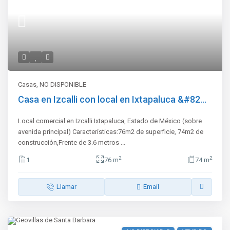
Casas
,
NO DISPONIBLE
Casa en Izcalli con local en Ixtapaluca &#82...
Local comercial en Izcalli Ixtapaluca, Estado de México (sobre
avenida principal) Características:76m2 de superficie, 74m2 de
construcción,Frente de 3.6 metros
...
2
2
1
76 m
74 m
Llamar
Email