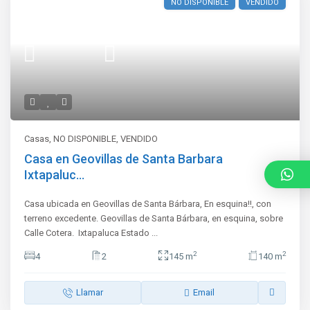
NO DISPONIBLE
VENDIDO
Casas
,
NO DISPONIBLE
,
VENDIDO
Casa en Geovillas de Santa Barbara
Ixtapaluc...
Casa ubicada en Geovillas de Santa Bárbara, En esquina!!, con
terreno excedente. Geovillas de Santa Bárbara, en esquina, sobre
Calle Cotera. Ixtapaluca Estado
...
2
2
4
2
145 m
140 m
Llamar
Email