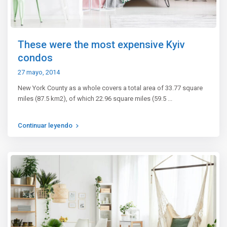
These were the most expensive Kyiv
condos
27 mayo, 2014
New York County as a whole covers a total area of 33.77 square
miles (87.5 km2), of which 22.96 square miles (59.5
...
Continuar leyendo