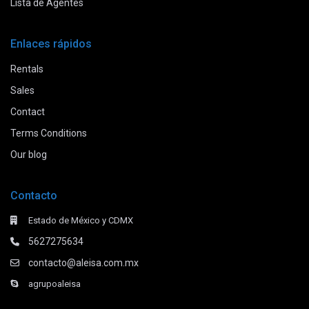
Lista de Agentes
Enlaces rápidos
Rentals
Sales
Contact
Terms Conditions
Our blog
Contacto
Estado de México y CDMX
5627275634
contacto@aleisa.com.mx
agrupoaleisa