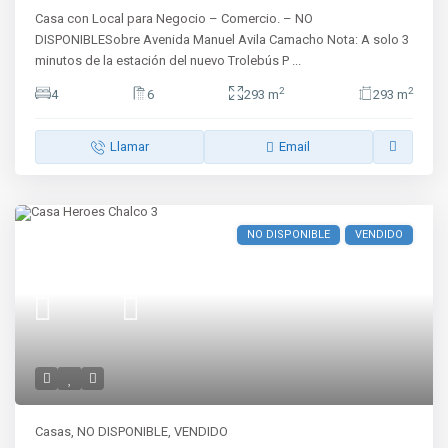
Casa con Local para Negocio – Comercio. – NO
DISPONIBLESobre Avenida Manuel Avila Camacho Nota: A solo 3
minutos de la estación del nuevo Trolebús P
...
2
2
4
6
293 m
293 m
Llamar
Email
NO DISPONIBLE
VENDIDO
Casas
,
NO DISPONIBLE
,
VENDIDO