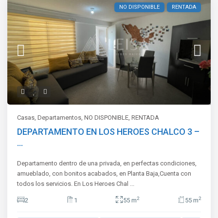
NO DISPONIBLE
RENTADA
Casas
,
Departamentos
,
NO DISPONIBLE
,
RENTADA
DEPARTAMENTO EN LOS HEROES CHALCO 3 –
...
Departamento dentro de una privada, en perfectas condiciones,
amueblado, con bonitos acabados, en Planta Baja,Cuenta con
todos los servicios. En Los Heroes Chal
...
2
2
2
1
55 m
55 m