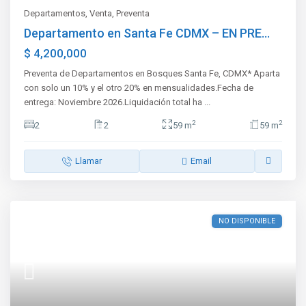
Departamentos
,
Venta
,
Preventa
Departamento en Santa Fe CDMX – EN PRE...
$ 4,200,000
Preventa de Departamentos en Bosques Santa Fe, CDMX* Aparta
con solo un 10% y el otro 20% en mensualidades.Fecha de
entrega: Noviembre 2026.Liquidación total ha
...
2
2
2
2
59 m
59 m
Llamar
Email
NO DISPONIBLE