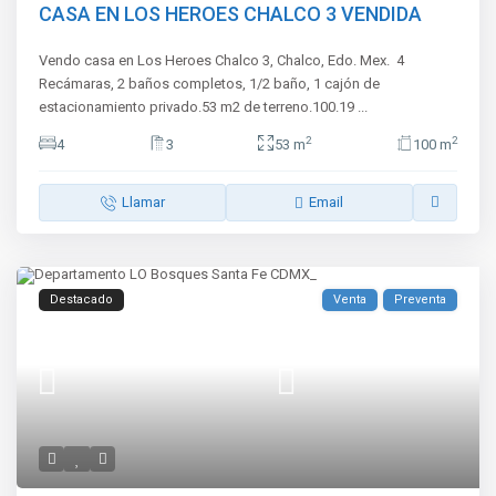
CASA EN LOS HEROES CHALCO 3 VENDIDA
Vendo casa en Los Heroes Chalco 3, Chalco, Edo. Mex. 4
Recámaras, 2 baños completos, 1/2 baño, 1 cajón de
estacionamiento privado.53 m2 de terreno.100.19
...
2
2
4
3
53 m
100 m
Llamar
Email
Destacado
Venta
Preventa