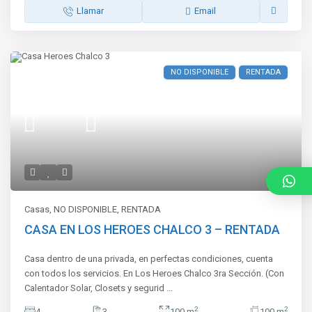
Llamar
Email
NO DISPONIBLE
RENTADA
Casas
,
NO DISPONIBLE
,
RENTADA
CASA EN LOS HEROES CHALCO 3 – RENTADA
Casa dentro de una privada, en perfectas condiciones, cuenta
con todos los servicios. En Los Heroes Chalco 3ra Sección. (Con
Calentador Solar, Closets y segurid
...
2
2
4
3
100 m
100 m