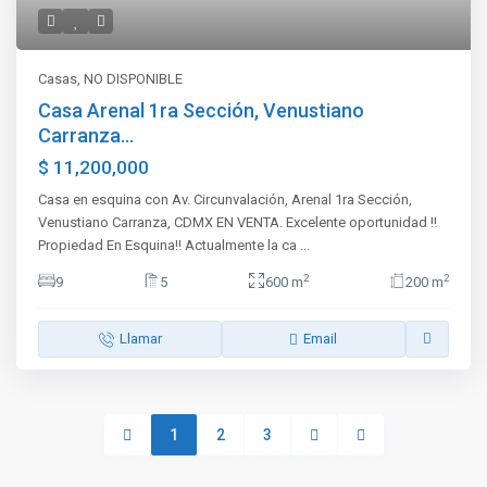
Casas
,
NO DISPONIBLE
Casa Arenal 1ra Sección, Venustiano
Carranza...
$ 11,200,000
Casa en esquina con Av. Circunvalación, Arenal 1ra Sección,
Venustiano Carranza, CDMX EN VENTA. Excelente oportunidad ‼️
Propiedad En Esquina‼️ Actualmente la ca
...
2
2
9
5
600 m
200 m
Llamar
Email
1
2
3