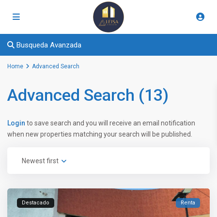
Busqueda Avanzada
Home
Advanced Search
Advanced Search (13)
Login
to save search and you will receive an email notification
when new properties matching your search will be published.
Newest first
Destacado
Renta