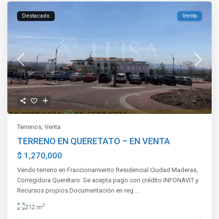
Destacado
Venta
Terrenos
,
Venta
TERRENO EN QUERETATO – EN VENTA
$ 1,270,000
Vendo terreno en Fraccionamiento Residencial Ciudad Maderas,
Corregidora Querétaro. Se acepta pago con crédito INFONAVIT y
Recursos propios.Documentación en reg
...
2
212 m