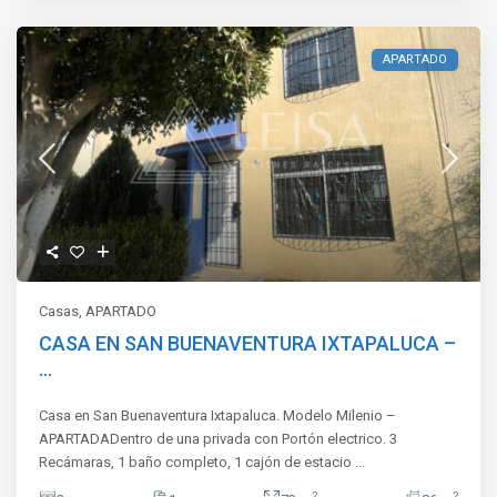
APARTADO
Casas
,
APARTADO
CASA EN SAN BUENAVENTURA IXTAPALUCA –
...
Casa en San Buenaventura Ixtapaluca. Modelo Milenio –
APARTADADentro de una privada con Portón electrico. 3
Recámaras, 1 baño completo, 1 cajón de estacio
...
2
2