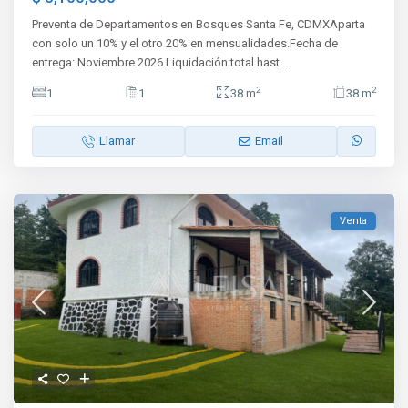
Preventa de Departamentos en Bosques Santa Fe, CDMXAparta
con solo un 10% y el otro 20% en mensualidades.Fecha de
entrega: Noviembre 2026.Liquidación total hast
...
2
2
1
1
38 m
38 m
Llamar
Email
Venta