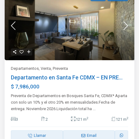
Departamentos
,
Venta
,
Preventa
Departamento en Santa Fe CDMX – EN PRE...
$ 7,986,000
Preventa de Departamentos en Bosques Santa Fe, CDMX* Aparta
con solo un 10% y el otro 20% en mensualidades.Fecha de
entrega: Noviembre 2026.Liquidación total ha
...
2
2
3
2
121 m
121 m
Llamar
Email