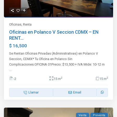
Oficinas
,
Renta
Oficinas en Polanco V Seccion CDMX – EN
RENT...
$ 16,500
Se Rentan Oficinas Privadas (Administrativas) en Polanco V
Seccion, CDMX* Tu Oficina en Polanco Sin
Complicaciones.OFICINA 01Precio: $13,500 + IVA Mide: 10-12 m
...
2
2
-2
15 m
15 m
Llamar
Email
Venta
Preventa