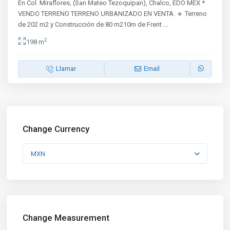
En Col. Miraflores, (San Mateo Tezoquipan), Chalco, EDO MEX *
VENDO TERRENO TERRENO URBANIZADO EN VENTA. 🔹 Terreno
de 202 m2 y Construcción de 80 m210m de Frent
...
2
198 m
Llamar
Email
Change Currency
MXN
Change Measurement