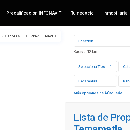
Precalificacion INFONAVIT
Tu negocio
Inmobiliaria
Fullscreen
Prev
Next
Radius:
12 km
Selecciona Tipo
Cat
Más opciones de búsqueda
Lista de Pro
Temamatla