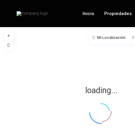
Inicio
Propiedades
Mi Localización
loading...