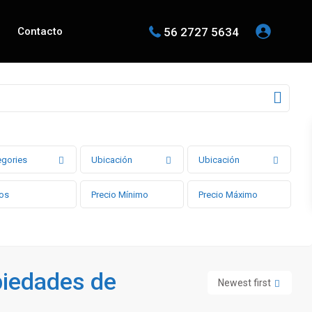
56 2727 5634
Contacto
egories
Ubicación
Ubicación
piedades de
Newest first