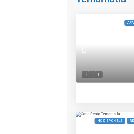
APA
NO DISPONIBLE
R