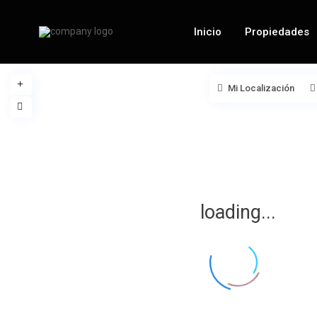
Inicio
Propiedades
Mi Localización
loading...