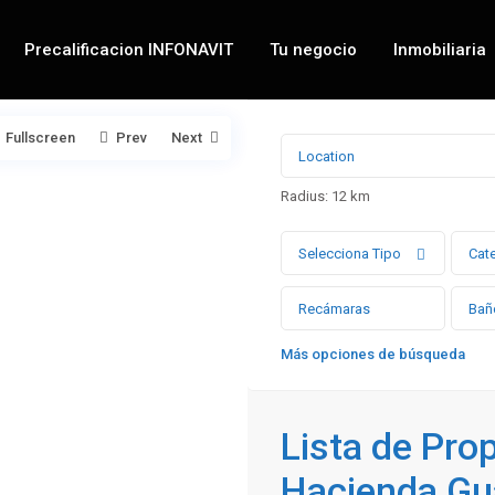
Precalificacion INFONAVIT
Tu negocio
Inmobiliaria
Fullscreen
Prev
Next
Radius:
12 km
Selecciona Tipo
Cat
Más opciones de búsqueda
Lista de Pro
Hacienda Gu