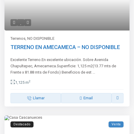
Terrenos
,
NO DISPONIBLE
TERRENO EN AMECAMECA – NO DISPONIBLE
Excelente Terreno.En excelente ubicación. Sobre Avenida
Chapultepec, Amecameca.Superrficie: 1,125 m2(13.77 mts de
Frente x 81.88 mts de Fondo) Beneficios de est
...
2
1,125 m
Llamar
Email
Destacado
Venta