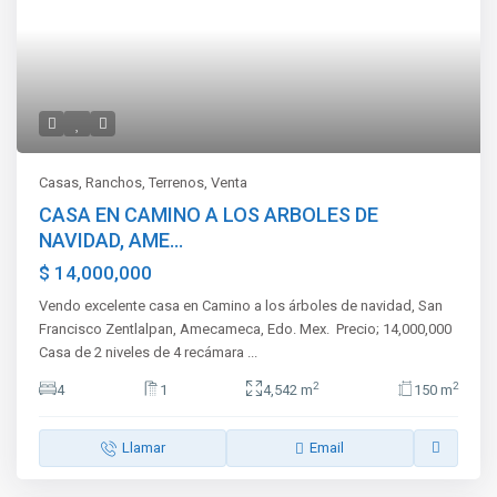
Casas
,
Ranchos
,
Terrenos
,
Venta
CASA EN CAMINO A LOS ARBOLES DE
NAVIDAD, AME...
$ 14,000,000
Vendo excelente casa en Camino a los árboles de navidad, San
Francisco Zentlalpan, Amecameca, Edo. Mex. Precio; 14,000,000
Casa de 2 niveles de 4 recámara
...
2
2
4
1
4,542 m
150 m
Llamar
Email