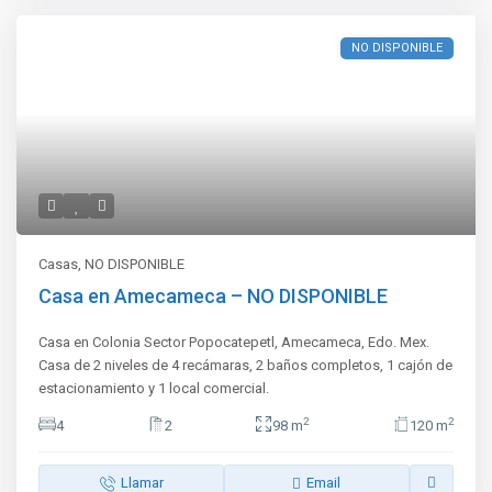
NO DISPONIBLE
Casas
,
NO DISPONIBLE
Casa en Amecameca – NO DISPONIBLE
Casa en Colonia Sector Popocatepetl, Amecameca, Edo. Mex.
Casa de 2 niveles de 4 recámaras, 2 baños completos, 1 cajón de
estacionamiento y 1 local comercial.
2
2
4
2
98 m
120 m
Llamar
Email