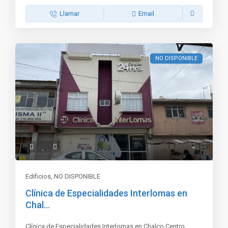
Llamar
Email
NO DISPONIBLE
Edificios
,
NO DISPONIBLE
Clínica de Especialidades Interlomas en
Chal...
Clínica de Especialidades Interlomas en Chalco Centro,