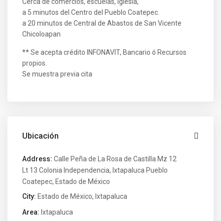
Cerca de comercios, escuelas, iglesia,
a 5 minutos del Centro del Pueblo Coatepec.
a 20 minutos de Central de Abastos de San Vicente
Chicoloapan
** Se acepta crédito INFONAVIT, Bancario ó Recursos
propios.
Se muestra previa cita
Ubicación
Address:
Calle Peña de La Rosa de Castilla Mz 12
Lt 13 Colonia Independencia, Ixtapaluca Pueblo
Coatepec, Estado de México
City:
Estado de México
,
Ixtapaluca
Area:
Ixtapaluca