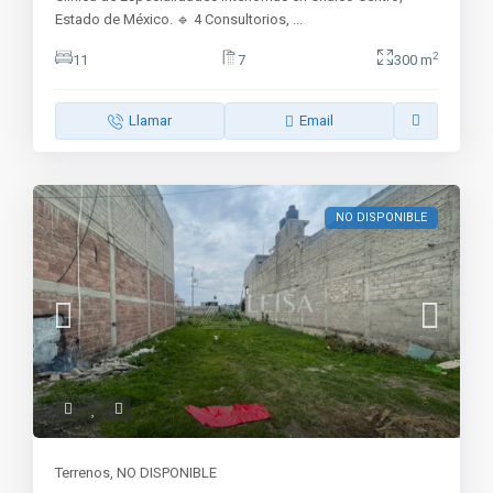
Estado de México. 🔹 4 Consultorios,
...
2
11
7
300 m
Llamar
Email
NO DISPONIBLE
Terrenos
,
NO DISPONIBLE