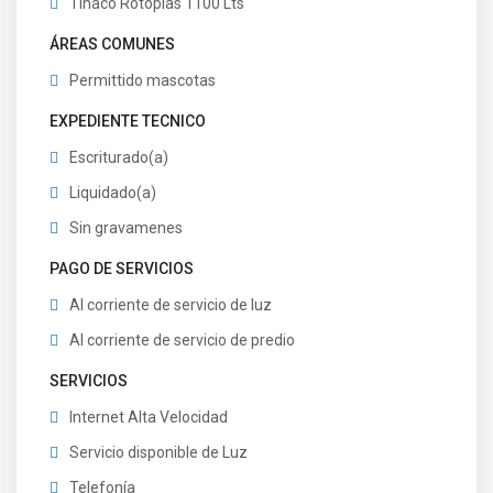
Tinaco Rotoplas 1100 Lts
ÁREAS COMUNES
Permittido mascotas
EXPEDIENTE TECNICO
Escriturado(a)
Liquidado(a)
Sin gravamenes
PAGO DE SERVICIOS
Al corriente de servicio de luz
Al corriente de servicio de predio
SERVICIOS
Internet Alta Velocidad
Servicio disponible de Luz
Telefonía