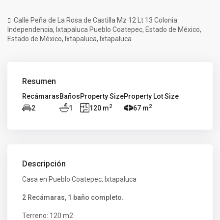
Calle Peña de La Rosa de Castilla Mz 12 Lt 13 Colonia
Independencia, Ixtapaluca Pueblo Coatepec, Estado de México,
Estado de México
,
Ixtapaluca
,
Ixtapaluca
Resumen
Recámaras
Baños
Property Size
Property Lot Size
2
2
2
1
120 m
67 m
Descripción
Casa en Pueblo Coatepec, Ixtapaluca
2 Recámaras, 1 baño completo.
Terreno: 120 m2