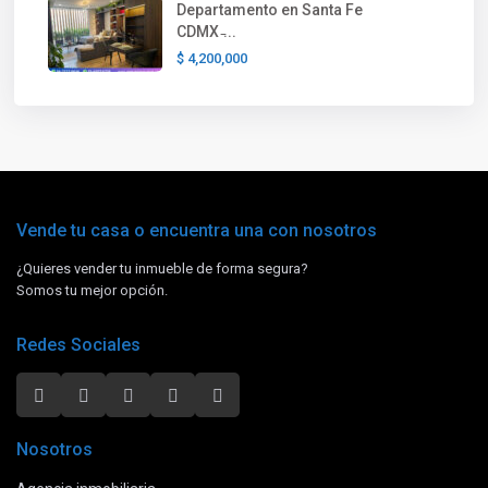
Departamento en Santa Fe
CDMX ̵...
$ 4,200,000
Vende tu casa o encuentra una con nosotros
¿Quieres vender tu inmueble de forma segura?
Somos tu mejor opción.
Redes Sociales
Nosotros