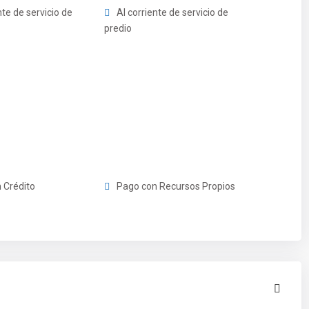
nte de servicio de
Al corriente de servicio de
predio
 Crédito
Pago con Recursos Propios