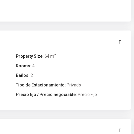
2
Property Size:
64 m
Rooms:
4
Baños:
2
Tipo de Estacionamiento:
Privado
Precio fijo / Precio negociable:
Precio Fijo