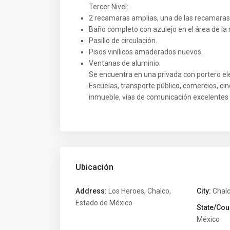
Tercer Nivel:
2 recamaras amplias, una de las recamaras 
Baño completo con azulejo en el área de la 
Pasillo de circulación.
Pisos vinílicos amaderados nuevos.
Ventanas de aluminio.
Se encuentra en una privada con portero ele
Escuelas, transporte público, comercios, ci
inmueble, vías de comunicación excelentes 
Ubicación
Address:
Los Heroes, Chalco,
City:
Chal
Estado de México
State/Cou
México