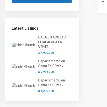
Latest Listings
CASA EN ACOZAC
IXTAPALUCA EN
VENTA
$ 4,900,000
Departamento en
Santa Fe CDMX ̵...
$ 7,986,000
Departamento en
Santa Fe CDMX ̵...
$ 4,200,000