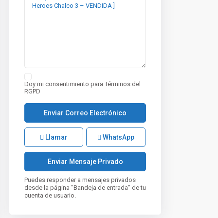
Doy mi consentimiento para
Términos del
RGPD
Llamar
WhatsApp
Puedes responder a mensajes privados
desde la página "Bandeja de entrada" de tu
cuenta de usuario.