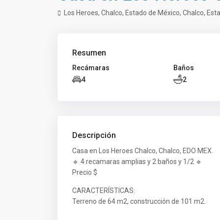
Los Heroes, Chalco, Estado de México,
Chalco
,
Est
Resumen
Recámaras
Baños
4
2
Descripción
Casa en Los Heroes Chalco, Chalco, EDO MEX.
🔹 4 recamaras amplias y 2 baños y 1/2 🔹
Precio $
CARACTERÍSTICAS:
Terreno de 64 m2, construcción de 101 m2.