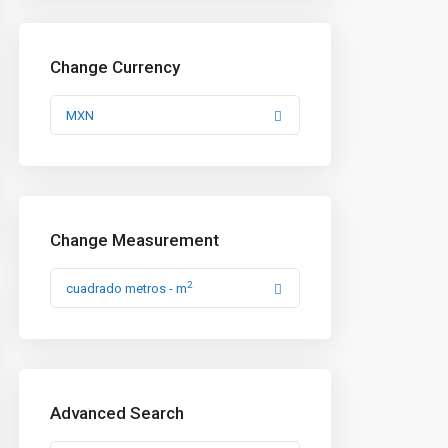
Change Currency
MXN
Change Measurement
2
cuadrado metros - m
Advanced Search