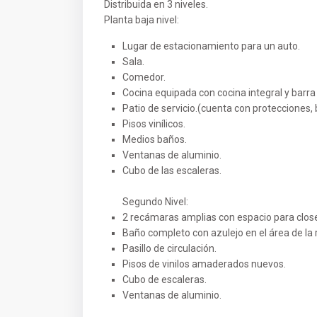
Distribuida en 3 niveles.
Planta baja nivel:
Lugar de estacionamiento para un auto.
Sala.
Comedor.
Cocina equipada con cocina integral y barr
Patio de servicio.(cuenta con protecciones, b
Pisos vinílicos.
Medios baños.
Ventanas de aluminio.
Cubo de las escaleras.
Segundo Nivel:
2 recámaras amplias con espacio para close
Baño completo con azulejo en el área de la 
Pasillo de circulación.
Pisos de vinilos amaderados nuevos.
Cubo de escaleras.
Ventanas de aluminio.