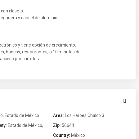
con closets.
regadera y cancel de aluminio.
ctrónico y tiene opción de crecimiento.
nes, bancos, restaurantes, a 10 minutos del
acceso por carretera.
co
,
Estado de México
Area:
Los Heroes Chalco 3
nty:
Estado de México
,
Zip:
56644
Country:
México