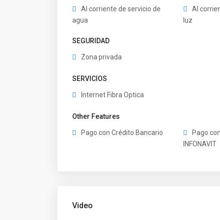
Al corriente de servicio de
Al corrie
agua
luz
SEGURIDAD
Zona privada
SERVICIOS
Internet Fibra Optica
Other Features
Pago con Crédito Bancario
Pago con
INFONAVIT
Video