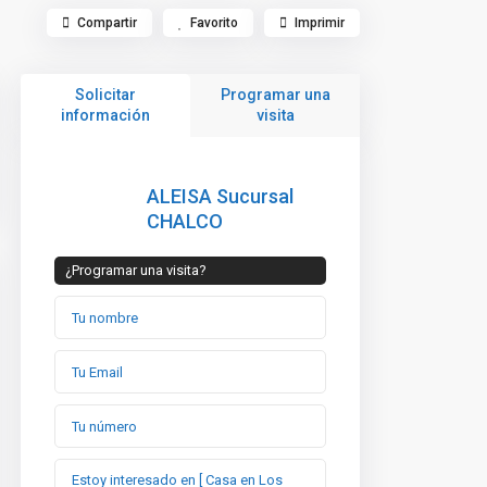
Compartir
Favorito
Imprimir
Solicitar
Programar una
información
visita
ALEISA Sucursal
CHALCO
¿Programar una visita?