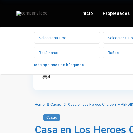
Inicio
Propiedades
Busqueda Avanzada
Selecciona Tipo
Selecciona Ti
Más opciones de búsqueda
Recámaras
4
Home
Casas
Casa en Los Heroes Chalco 3 – VENDI
Casas
Casa en Los Heroes 