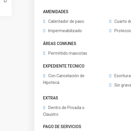
AMENIDADES
Calentador de paso
Cuarto d
Impermeabilizado
Protecci
ÁREAS COMUNES
Permittido mascotas
EXPEDIENTE TECNICO
Con Cancelación de
Escritur
Hipoteca
Sin gra
EXTRAS
Dentro de Privada o
Claustro
PAGO DE SERVICIOS