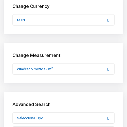
Change Currency
MXN
Change Measurement
2
cuadrado metros - m
Advanced Search
Selecciona Tipo