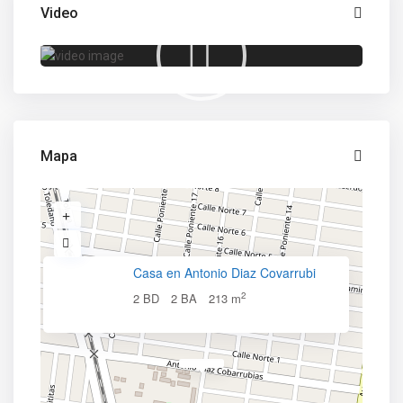
Video
Mapa
Casa en Antonio Diaz Covarrubi
2
2 BD
2 BA
213 m