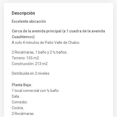
Descripción
Excelente ubicación
Cerca de la avenida principal (a 1 cuadra de la avenida
Cuauhtemoc)
A solo 4 minutos de Patio Valle de Chalco
2 Recámaras, 1 baño y 2 ½ baños.
Terreno: 155 m2
Construcción: 213 m2
Distribuida en 2 niveles.
Planta Baja:
1 local comercial con ½ baño
Sala.
Comedor.
Cocina.
2 Recámaras.