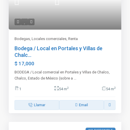
Bodegas
,
Locales comerciales
,
Renta
Bodega / Local en Portales y Villas de
Chalc...
$ 17,000
BODEGA / Local comercial en Portales y Villas de Chalco,
Chalco, Estado de México (sobre a
...
2
2
1
54 m
54 m
Llamar
Email