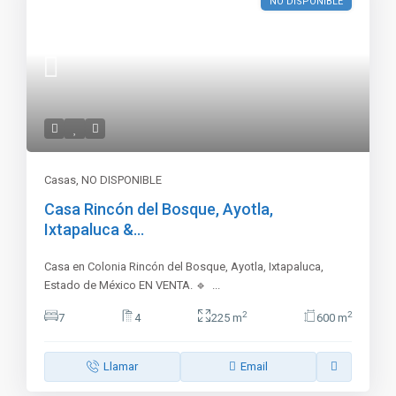
NO DISPONIBLE
Casas
,
NO DISPONIBLE
Casa Rincón del Bosque, Ayotla,
Ixtapaluca &...
Casa en Colonia Rincón del Bosque, Ayotla, Ixtapaluca,
Estado de México EN VENTA. 🔹
...
2
2
7
4
225 m
600 m
Llamar
Email