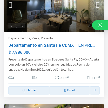
Departamentos
,
Venta
,
Preventa
Departamento en Santa Fe CDMX – EN PRE...
$ 7,986,000
Preventa de Departamentos en Bosques Santa Fe, CDMX* Aparta
con solo un 10% y el otro 20% en mensualidades.Fecha de
entrega: Noviembre 2026.Liquidación total ha
...
2
2
3
2
121 m
121 m
Llamar
Email