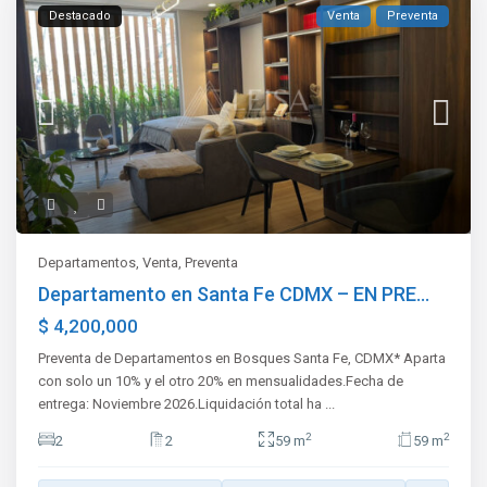
Destacado
Venta
Preventa
Departamentos
,
Venta
,
Preventa
Departamento en Santa Fe CDMX – EN PRE...
$ 4,200,000
Preventa de Departamentos en Bosques Santa Fe, CDMX* Aparta
con solo un 10% y el otro 20% en mensualidades.Fecha de
entrega: Noviembre 2026.Liquidación total ha
...
2
2
2
2
59 m
59 m